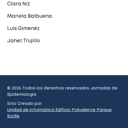
Clara Niz
Mariela Balbuena
Luis Gimenéz
Janet Trujillo
© 2026 Todos los derechos reservados Jornadas de
Epidemiología
Sitio Creado por
Unidad de informática Edificio Polivalente Parque
Batlle